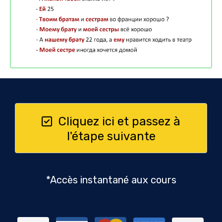
Cliquez ici et passez à
l'étape suivante
*Accès instantané aux cours