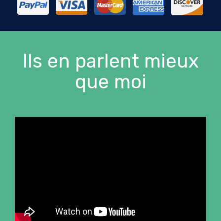
Ils en parlent mieux
que moi