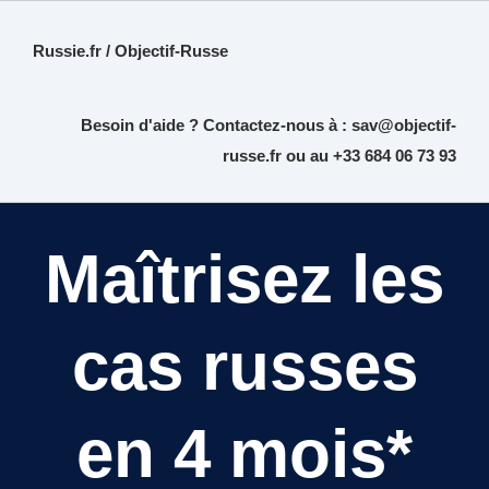
Russie.fr / Objectif-Russe
Besoin d'aide ? Contactez-nous à :
sav@objectif-
russe.fr
ou au +33 684 06 73 93
Maîtrisez les
cas russes
en 4 mois*