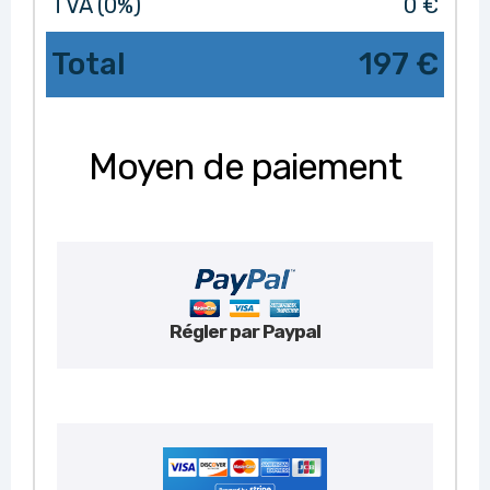
TVA (0%)
0 €
Total
197 €
Moyen de paiement
Régler par Paypal