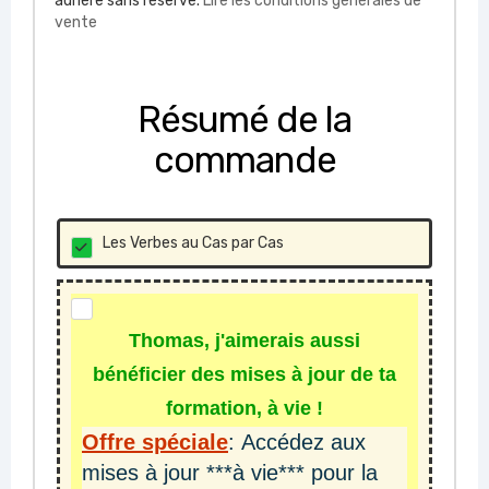
adhère sans réserve.
Lire les conditions générales de
vente
Résumé de la
commande
Les Verbes au Cas par Cas
Thomas, j'aimerais aussi
bénéficier des mises à jour de ta
formation, à vie !
Offre spéciale
:
Accédez aux
mises à jour ***à vie*** pour la