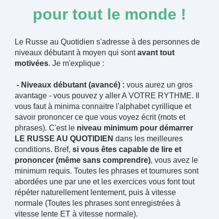
pour tout le monde !
Le Russe au Quotidien s'adresse à des personnes de
niveaux débutant à moyen qui sont
avant tout
motivées
. Je m'explique :
- Niveaux débutant (avancé) :
vous aurez un gros
avantage - vous pouvez y aller A VOTRE RYTHME. Il
vous faut à minima connaitre l'alphabet cyrillique et
savoir prononcer ce que vous voyez écrit (mots et
phrases). C'est le
niveau minimum pour démarrer
LE RUSSE AU QUOTIDIEN
dans les meilleures
conditions. Bref,
si vous êtes capable de lire et
prononcer (même sans comprendre)
, vous avez le
minimum requis. Toutes les phrases et tournures sont
abordées une par une et les exercices vous font tout
répéter naturellement lentement, puis à vitesse
normale (Toutes les phrases sont enregistrées à
vitesse lente ET à vitesse normale).