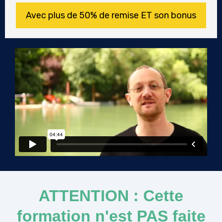
Avec plus de 50% de remise ET son bonus
ATTENTION : Cette
formation n'est PAS faite