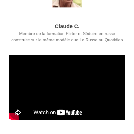
Claude C.
Membre de la formation Flirter et Séduire en russe
construite sur le même modèle que Le Russe au Quotidien