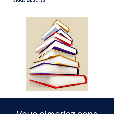
VRAIS BESOINS