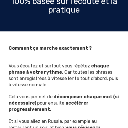
100% basée sur l'écoute et la
pratique
Comment ça marche exactement ?
Vous écoutez et surtout vous répétez
chaque
phrase à votre rythme
. Car toutes les phrases
sont enregistrées à vitesse lente tout d'abord, puis
à vitesse normale.
Cela vous permet de
décomposer chaque mot (si
nécessaire)
pour ensuite
accélérer
progressivement.
Et si vous allez en Russie, par exemple au
restaurant un soir, et bien
vous révisez la