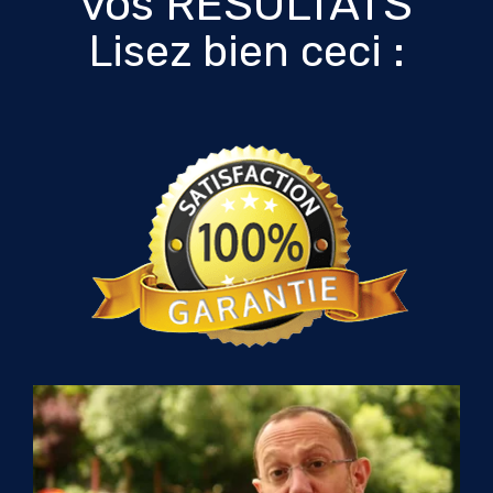
vos RÉSULTATS
Lisez bien ceci :