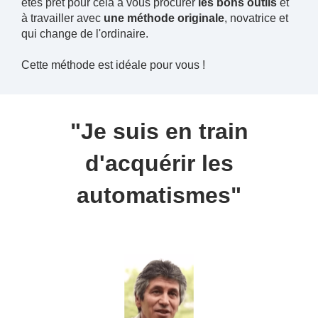
êtes prêt pour cela à vous procurer
les bons outils
et
à travailler avec
une méthode originale
, novatrice et
qui change de l'ordinaire.
Cette méthode est idéale pour vous !
"Je suis en train
d'acquérir les
automatismes
"