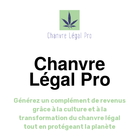
Chanvre
Légal Pro
Générez un complément de revenus
grâce à la culture et à la
transformation du chanvre légal
tout en protégeant la planète