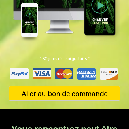
* 30 jours d'essai gratuits *
Aller au bon de commande
Vous rencontrez peut être