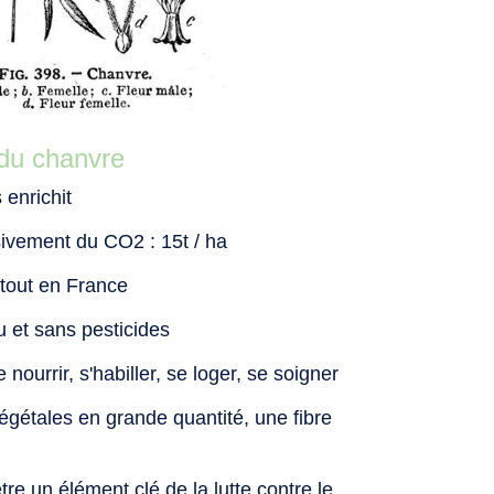
 du chanvre
s enrichit
ivement du CO2 : 15t / ha
rtout en France
u et sans pesticides
ourrir, s'habiller, se loger, se soigner
végétales en grande quantité, une fibre
tre un élément clé de la lutte contre le