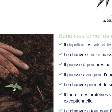
Bénéfices et vertus
Il dépollue les sols et le
Le chanvre stocke mass
Il pousse à peu près pa
Il pousse avec peu d’ea
Le chanvre permet de se n
Il fournit des protéines 
exceptionnelle
Le chanvre a tout pour ê