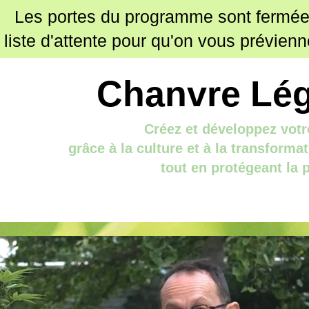
Les portes du programme sont fermée
a liste d'attente pour qu'on vous prévie
Chanvre Lég
Créez et développez votre
grâce à la culture et à la transforma
tout en protégeant la 