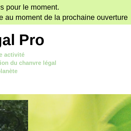
s pour le moment.
nne au moment de la prochaine ouverture
al Pro
 activité
tion du chanvre légal
planète