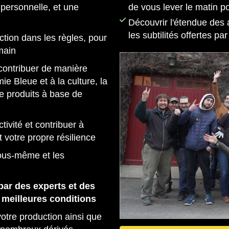
 personnelle, et une
de vous lever le matin p
Découvrir l'étendue des 
les subtilités offertes p
uction dans les règles, pour
main
 contribuer de manière
mie Bleue et à la culture, la
de produits à base de
tivité et contribuer à
 votre propre résilience
vous-même et les
ar des experts et des
 meilleures conditions
votre production ainsi que