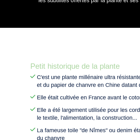
les subtilités offertes par la plante et s
Petit historique de la plante
C'est une plante millénaire ultra résistante
et du papier de chanvre en Chine datant
Elle était cultivée en France avant le co
Elle a été largement utilisée pour les cor
le textile, l'alimentation, la construction...
La fameuse toile "de Nîmes" ou denim était
du chanvre