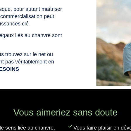
sque, pour autant maîtriser
a commercialisation peut
aissances clé
légaux liés au chanvre sont
us trouvez sur le net ou
ent pas véritablement en
BESOINS
Vous aimeriez sans doute
de sens liée au chanvre,
Vous faire plaisir en dév