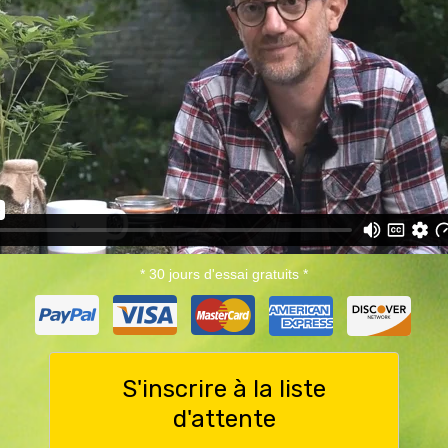
* 30 jours d'essai gratuits *
S'inscrire à la liste
d'attente