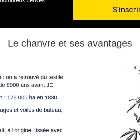
es nombreux dérivés
S'inscri
Le chanvre et ses avantages
 : on a retrouvé du textile
 de 8000 ans avant JC
ton : 176 000 ha en 1830
dages et voiles de bateau,
, à l'origine, tissée avec