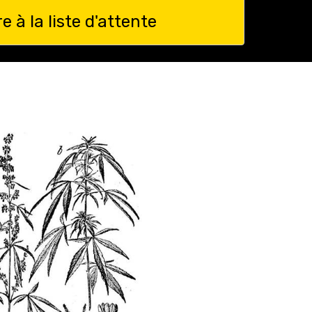
re à la liste d'attente