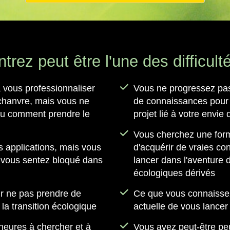
trez peut être l'une des difficult
 vous professionnaliser
Vous ne progressez pa
u chanvre, mais vous ne
de connaissances pour 
u comment prendre le
projet lié à votre envi
Vous cherchez une forma
es applications, mais vous
d'acquérir de vraies c
s vous sentez bloqué dans
lancer dans l'aventure
écologiques dérivés
 ne pas prendre de
Ce que vous connaissez
 la transition écologique
actuelle de vous lancer
heures à chercher et à
Vous avez peut-être peur