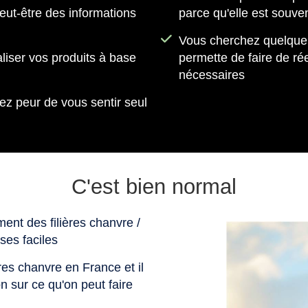
eut-être des informations
parce qu'elle est souve
Vous cherchez quelque 
liser vos produits à base
permette de faire de ré
nécessaires
ez peur de vous sentir seul
C'est bien normal
ent des filières chanvre /
ses faciles
ères chanvre en France et il
on sur ce qu'on peut faire