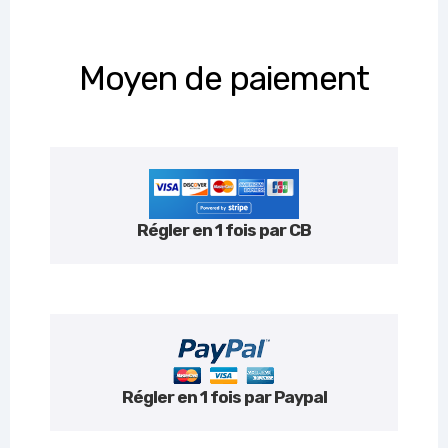
Moyen de paiement
Régler en 1 fois par CB
Régler en 1 fois par Paypal