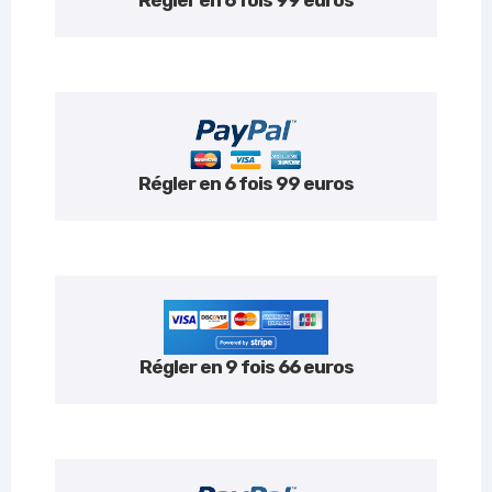
Régler en 6 fois 99 euros
Régler en 6 fois 99 euros
Régler en 9 fois 66 euros