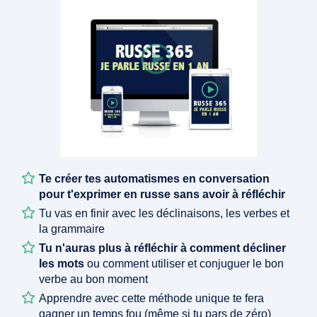
Te créer tes automatismes en conversation
pour t'exprimer en russe sans avoir à réfléchir
Tu vas en finir avec les déclinaisons, les verbes et
la grammaire
Tu n'auras plus à réfléchir à comment décliner
les mots
ou comment utiliser et conjuguer le bon
verbe au bon moment
Apprendre avec cette méthode unique te fera
gagner un temps fou (même si tu pars de zéro)