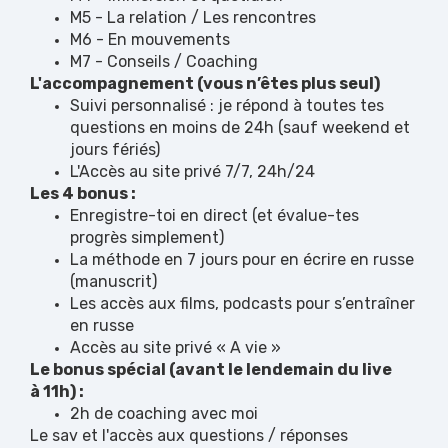
M5 - La relation / Les rencontres
M6 - En mouvements
M7 - Conseils / Coaching
L'accompagnement (vous n’êtes plus seul)
Suivi personnalisé : je répond à toutes tes
questions en moins de 24h (sauf weekend et
jours fériés)
L'Accès au site privé 7/7, 24h/24
Les 4 bonus :
Enregistre-toi en direct (et évalue-tes
progrès simplement)
La méthode en 7 jours pour en écrire en russe
(manuscrit)
Les accès aux films, podcasts pour s’entraîner
en russe
Accès au site privé « A vie »
Le bonus spécial (avant le lendemain du live
à 11h) :
2h de coaching avec moi
Le sav et l'accès aux questions / réponses